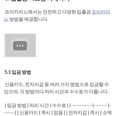
 조이카지노에서는 안전하고 다양한 입출금 
조이카지
노
 방법을 제공합니다.
 5.1 입금 방법
 신용카드, 전자지갑 등 여러 가지 방법으로 입금할 수 
있으며, 각 방법마다 처리 시간과 수수료가 다릅니다.
 | 입금 방법 | 처리 시간 | 수수료 | |--------------|---------|-
-------| | 신용카드 | 즉시 | 없음 | | 전자지갑 | 즉시 | 소액 