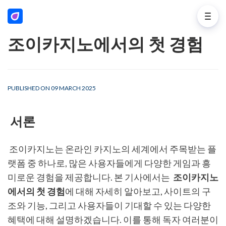
조이카지노에서의 첫 경험
PUBLISHED ON 09 MARCH 2025
 서론
 조이카지노는 온라인 카지노의 세계에서 주목받는 플
랫폼 중 하나로, 많은 사용자들에게 다양한 게임과 흥
미로운 경험을 제공합니다. 본 기사에서는 
 조이카지노
에서의 첫 경험
에 대해 자세히 알아보고, 사이트의 구
조와 기능, 그리고 사용자들이 기대할 수 있는 다양한 
혜택에 대해 설명하겠습니다. 이를 통해 독자 여러분이 