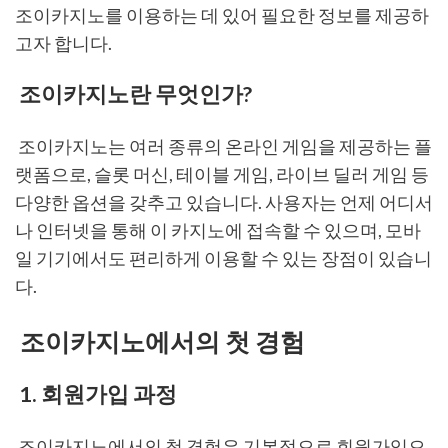
조이카지노를 이용하는 데 있어 필요한 정보를 제공하
고자 합니다.
 조이카지노란 무엇인가?
 조이카지노는 여러 종류의 온라인 게임을 제공하는 플
랫폼으로, 슬롯 머신, 테이블 게임, 라이브 딜러 게임 등 
다양한 옵션을 갖추고 있습니다. 사용자는 언제 어디서
나 인터넷을 통해 이 카지노에 접속할 수 있으며, 모바
일 기기에서도 편리하게 이용할 수 있는 장점이 있습니
다.
 조이카지노에서의 첫 경험
 1. 회원가입 과정
 조이카지노에서의 첫 경험은 기본적으로 회원가입으