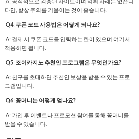
 A: 공식적으로 검증된 사이트이며 먹튀 사례는 없습니
다만, 항상 주의를 기울이는 것이 좋습니다.
 Q4: 쿠폰 코드 사용법은 어떻게 되나요?
 A: 결제 시 쿠폰 코드를 입력하는 란이 있으며 여기서 
적용하면 됩니다.
 Q5: 조이카지노 추천인 프로그램은 무엇인가요?
 A: 친구를 초대하면 추천인 보상을 받을 수 있는 프로
그램입니다.
 Q6: 꽁머니는 어떻게 얻나요?
 A: 가입 후 이벤트나 프로모션 참여를 통해 꽁머니를 
받을 수 있습니다.