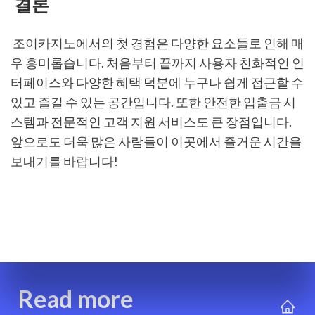
 결론
 조이카지노에서의 첫 경험은 다양한 요소들로 인해 매
우 흥미롭습니다. 처음부터 끝까지 사용자 친화적인 인
터페이스와 다양한 혜택 덕분에 누구나 쉽게 접근할 수 
있고 즐길 수 있는 공간입니다. 또한 안전한 입출금 시
스템과 전문적인 고객 지원 서비스도 큰 장점입니다. 
앞으로도 더욱 많은 사람들이 이곳에서 즐거운 시간을 
보내기를 바랍니다!
Read more